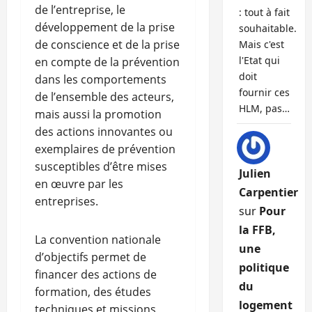
de l’entreprise, le
: tout à fait
développement de la prise
souhaitable.
de conscience et de la prise
Mais c'est
l'Etat qui
en compte de la prévention
doit
dans les comportements
fournir ces
de l’ensemble des acteurs,
HLM, pas…
mais aussi la promotion
des actions innovantes ou
exemplaires de prévention
susceptibles d’être mises
Julien
en œuvre par les
Carpentier
entreprises.
sur
Pour
la FFB,
La convention nationale
une
d’objectifs permet de
politique
financer des actions de
du
formation, des études
logement
techniques et missions