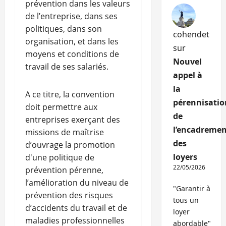
prévention dans les valeurs
de l’entreprise, dans ses
politiques, dans son
cohendet
organisation, et dans les
sur
moyens et conditions de
Nouvel
travail de ses salariés.
appel à
la
A ce titre, la convention
pérennisatio
doit permettre aux
de
entreprises exerçant des
l’encadremen
missions de maîtrise
des
d’ouvrage la promotion
loyers
d'une politique de
22/05/2026
prévention pérenne,
l’amélioration du niveau de
"Garantir à
prévention des risques
tous un
d’accidents du travail et de
loyer
maladies professionnelles
abordable"