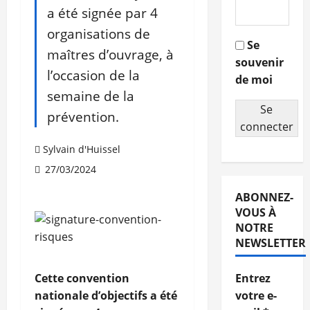
a été signée par 4
organisations de
Se
maîtres d’ouvrage, à
souvenir
l’occasion de la
de moi
semaine de la
Se
prévention.
connecter
Sylvain d'Huissel
27/03/2024
ABONNEZ-
VOUS À
NOTRE
NEWSLETTER
Cette convention
Entrez
nationale d’objectifs a été
votre e-