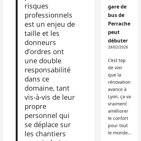
risques
gare de
professionnels
bus de
est un enjeu de
Perrache
taille et les
peut
débuter
donneurs
28/02/2026
d’ordres ont
une double
C’est top
de voir
responsabilité
que la
dans ce
rénovation
domaine, tant
avance à
vis-à-vis de leur
Lyon, ça va
vraiment
propre
améliorer
personnel qui
le confort
se déplace sur
pour tout
les chantiers
le monde…