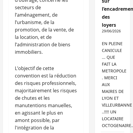
d’ouvrage, concerne les
sur
secteurs de
l’encadremen
l’aménagement, de
des
l’urbanisme, de la
loyers
promotion, de la vente, de
29/06/2026
la location, et de
EN PLEINE
l’administration de biens
CANICULE
immobiliers.
... QUE
FAIT LA
L’objectif de cette
METROPOLE
convention est la réduction
. MERCI
des risques professionnels,
AUX
majoritairement les risques
MAIRES DE
de chutes et les
LYON ET
manutentions manuelles,
VILLEURBANNE
..!!!! UN
en agissant le plus en
LOCATAIRE
amont possible, par
OCTOGENAIRE
l'intégration de la