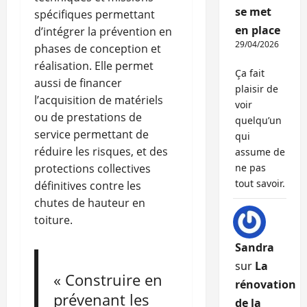
se met
spécifiques permettant
en place
d’intégrer la prévention en
29/04/2026
phases de conception et
réalisation. Elle permet
Ça fait
aussi de financer
plaisir de
l’acquisition de matériels
voir
ou de prestations de
quelqu’un
service permettant de
qui
réduire les risques, et des
assume de
protections collectives
ne pas
tout savoir.
définitives contre les
chutes de hauteur en
toiture.
Sandra
sur
La
« Construire en
rénovation
prévenant les
de la