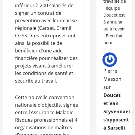
travaille de
inférieur à 200 salariés de
l équipe
signer un contrat de
Doucet est
prévention avec leur caisse
à annular
régionale (Carsat, Cramif,
où à revoir
CGSS). Ces entreprises ont
! Bien fait
ainsi la possibilité de
pour…
bénéficier d'une aide
financière pour réaliser des
projets visant à améliorer
Pierre
les conditions de santé et
Masson
sécurité au travail.
sur
Doucet
Cette nouvelle convention
et Van
nationale d’objectifs, signée
Styvendael
entre l’Assurance Maladie -
s’opposent
Risques professionnels et 4
organisations de maîtres
à Sarselli