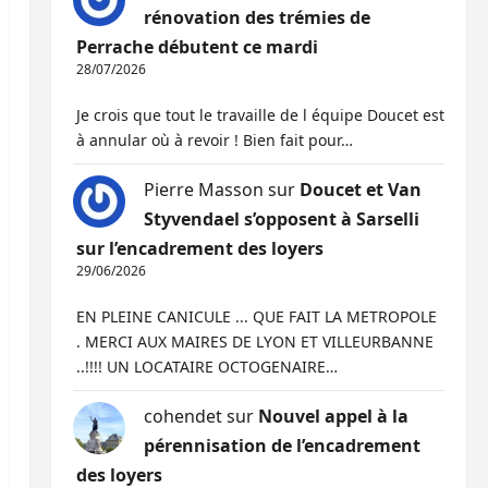
rénovation des trémies de
Perrache débutent ce mardi
28/07/2026
Je crois que tout le travaille de l équipe Doucet est
à annular où à revoir ! Bien fait pour…
Pierre Masson
sur
Doucet et Van
Styvendael s’opposent à Sarselli
sur l’encadrement des loyers
29/06/2026
EN PLEINE CANICULE ... QUE FAIT LA METROPOLE
. MERCI AUX MAIRES DE LYON ET VILLEURBANNE
..!!!! UN LOCATAIRE OCTOGENAIRE…
cohendet
sur
Nouvel appel à la
pérennisation de l’encadrement
des loyers