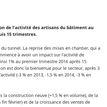
on de l’activité des artisans du bâtiment au
is 15 trimestres.
 du tunnel. La reprise des mises en chantier, qui a
mence à avoir un impact sur l’activité de
 ainsi 1% au premier trimestre 2016 après 15
ion est donc la bienvenue pour le secteur, après 3
activité (-3 % en 2013, -1,5 % en 2014, -3 % en
ns la construction neuve (+1,5 % en volume), de la
in février) et de la croissance des ventes de