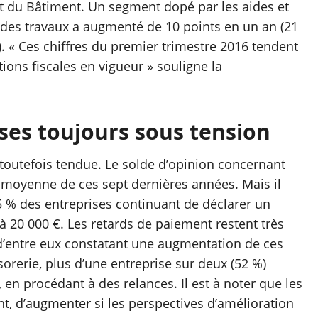
anat du Bâtiment. Un segment dopé par les aides et
 des travaux a augmenté de 10 points en un an (21
. « Ces chiffres du premier trimestre 2016 tendent
ations fiscales en vigueur » souligne la
ises toujours sous tension
 toutefois tendue. Le solde d’opinion concernant
la moyenne de ces sept dernières années. Mais il
5 % des entreprises continuant de déclarer un
à 20 000 €. Les retards de paiement restent très
 d’entre eux constatant une augmentation de ces
orerie, plus d’une entreprise sur deux (52 %)
n procédant à des relances. Il est à noter que les
t, d’augmenter si les perspectives d’amélioration