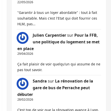
22/05/2026
"Garantir à tous un loyer abordable" : tout à fait
souhaitable. Mais c'est l'Etat qui doit fournir ces
HLM, pas…
Julien Carpentier
sur
Pour la FFB,
une politique du logement se met
en place
29/04/2026
Ça fait plaisir de voir quelqu’un qui assume de ne
pas tout savoir.
Sandra
sur
La rénovation de la
gare de bus de Perrache peut
débuter
28/02/2026
C’est top de voir que la rénovation avance à Lyon,