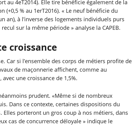
t au 4eT2014). Elle tire bénéficie également de la
on (+0,5 % au 1erT2016). « Le neuf bénéficie du
n an), à l’inverse des logements individuels purs
 recul sur la même période » analyse la CAPEB.
te croissance
se. Car si l’ensemble des corps de métiers profite de
 travaux de maçonnerie affichent, comme au
é, avec une croissance de 1,5%.
ut néanmoins prudent. «Même si de nombreux
uis. Dans ce contexte, certaines dispositions du
 Elles porteront un gros coup à nos métiers, dans
eux cas de concurrence déloyale » indique le