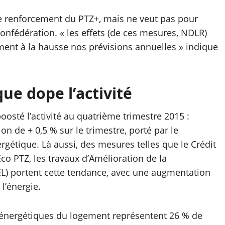
t le renforcement du PTZ+, mais ne veut pas pour
confédération. « les effets (de ces mesures, NDLR)
ent à la hausse nos prévisions annuelles » indique
e dope l’activité
osté l’activité au quatrième trimestre 2015 :
on de + 0,5 % sur le trimestre, porté par le
tique. Là aussi, des mesures telles que le Crédit
’Eco PTZ, les travaux d’Amélioration de la
) portent cette tendance, avec une augmentation
 l’énergie.
 énergétiques du logement représentent 26 % de