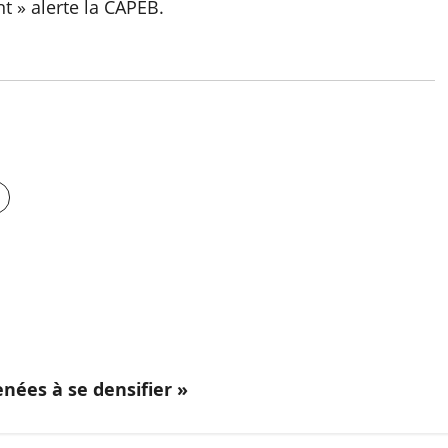
nt » alerte la CAPEB.
nées à se densifier »