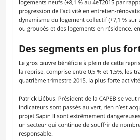
logements neufs (+8,1 % au 4eT2015 par rappor
progression de l’activité en entretien-rénovati
dynamisme du logement collectif (+7,1 % sur u
ou groupés et des logements en résidence, en
Des segments en plus for
Le gros œuvre bénéficie à plein de cette repri
la reprise, comprise entre 0,5 % et 1,5%, les
quatrième trimestre 2015, la plus forte activit
Patrick Liébus, Président de la CAPEB se ve
indicateurs sont passés au vert, rien n’est acq
projet Sapin II sont extrêmement dangereuses.
un secteur qui continue de souffrir de nombr
responsable.