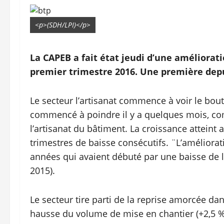
<p>(SDH/LPI)</p>
La CAPEB a fait état jeudi d’une améliorati
premier trimestre 2016. Une première depu
Le secteur l’artisanat commence à voir le bout
commencé à poindre il y a quelques mois, com
l’artisanat du bâtiment. La croissance atteint
trimestres de baisse consécutifs. ¨L’améliorat
années qui avaient débuté par une baisse de l’
2015).
Le secteur tire parti de la reprise amorcée da
hausse du volume de mise en chantier (+2,5 % f