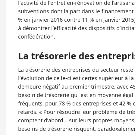
l’activité de l’entretien-rénovation de l’artis
subventions dont la part dans le financement
% en janvier 2016 contre 11 % en janvier 2015)
à démontrer l’efficacité des dispositifs d’incit
confédération.
La trésorerie des entrepr
La trésorerie des entreprises du secteur reste
l’évolution de celle-ci est certes supérieur à 
demeure négatif au premier trimestre, avec 4
besoin de trésorerie qui est en moyenne égal 
fréquents, pour 78 % des entreprises et 42 %
retards. « Pour résoudre leur problème de trés
comptent d’abord… sur leurs propres moyens, e
besoins de trésorerie risquent, paradoxalemen