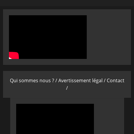
Qui sommes nous ? /
Avertissement légal /
Contact
/