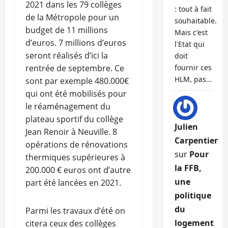
2021 dans les 79 collèges
: tout à fait
de la Métropole pour un
souhaitable.
budget de 11 millions
Mais c'est
d’euros. 7 millions d’euros
l'Etat qui
seront réalisés d’ici la
doit
rentrée de septembre. Ce
fournir ces
HLM, pas…
sont par exemple 480.000€
qui ont été mobilisés pour
le réaménagement du
plateau sportif du collège
Julien
Jean Renoir à Neuville. 8
Carpentier
opérations de rénovations
sur
Pour
thermiques supérieures à
la FFB,
200.000 € euros ont d’autre
une
part été lancées en 2021.
politique
du
Parmi les travaux d’été on
logement
citera ceux des collèges