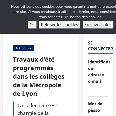
Aller
Nous utilisons des cookies pour vous garantir la meilleure expér
au
notre site. Si vous continuez à utiliser ce dernier, nous considé
contenu
vous acceptez l'utilisation des cookies.
ABONNEMENT
Ok
Refuser les cookies
En savoir plus
Menu
principal
SE
Actualités
CONNECTER
Travaux d’été
Identifiant
programmés
ou
dans les collèges
adresse
e-mail
de la Métropole
de Lyon
Mot de
La collectivité est
passe
chargée de la