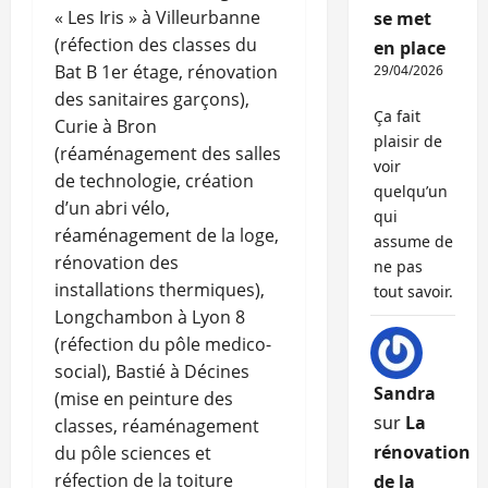
« Les Iris » à Villeurbanne
se met
(réfection des classes du
en place
Bat B 1er étage, rénovation
29/04/2026
des sanitaires garçons),
Ça fait
Curie à Bron
plaisir de
(réaménagement des salles
voir
de technologie, création
quelqu’un
d’un abri vélo,
qui
réaménagement de la loge,
assume de
rénovation des
ne pas
installations thermiques),
tout savoir.
Longchambon à Lyon 8
(réfection du pôle medico-
social), Bastié à Décines
Sandra
(mise en peinture des
sur
La
classes, réaménagement
rénovation
du pôle sciences et
réfection de la toiture
de la