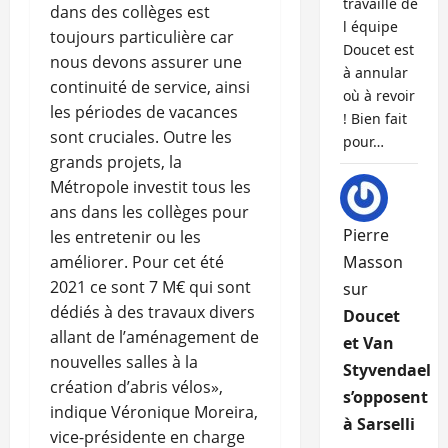
travaille de
dans des collèges est
l équipe
toujours particulière car
Doucet est
nous devons assurer une
à annular
continuité de service, ainsi
où à revoir
les périodes de vacances
! Bien fait
sont cruciales. Outre les
pour…
grands projets, la
Métropole investit tous les
ans dans les collèges pour
Pierre
les entretenir ou les
améliorer. Pour cet été
Masson
2021 ce sont 7 M€ qui sont
sur
dédiés à des travaux divers
Doucet
allant de l’aménagement de
et Van
nouvelles salles à la
Styvendael
création d’abris vélos»,
s’opposent
indique Véronique Moreira,
à Sarselli
vice-présidente en charge