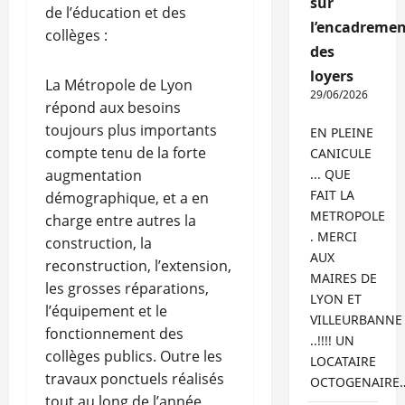
sur
de l’éducation et des
l’encadremen
collèges :
des
loyers
La Métropole de Lyon
29/06/2026
répond aux besoins
toujours plus importants
EN PLEINE
compte tenu de la forte
CANICULE
augmentation
... QUE
FAIT LA
démographique, et a en
METROPOLE
charge entre autres la
. MERCI
construction, la
AUX
reconstruction, l’extension,
MAIRES DE
les grosses réparations,
LYON ET
l’équipement et le
VILLEURBANNE
fonctionnement des
..!!!! UN
collèges publics. Outre les
LOCATAIRE
travaux ponctuels réalisés
OCTOGENAIRE
tout au long de l’année,