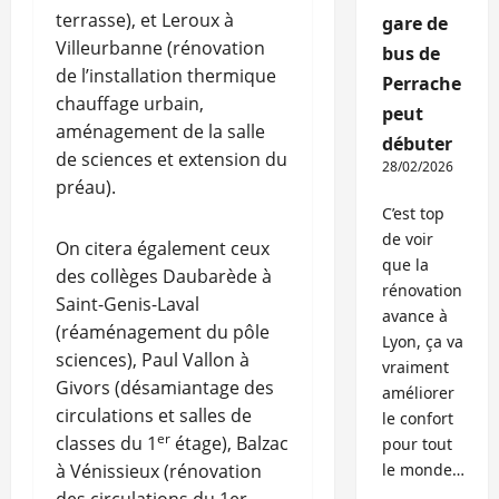
terrasse), et Leroux à
gare de
Villeurbanne (rénovation
bus de
de l’installation thermique
Perrache
chauffage urbain,
peut
aménagement de la salle
débuter
de sciences et extension du
28/02/2026
préau).
C’est top
de voir
On citera également ceux
que la
des collèges Daubarède à
rénovation
Saint-Genis-Laval
avance à
(réaménagement du pôle
Lyon, ça va
sciences), Paul Vallon à
vraiment
Givors (désamiantage des
améliorer
circulations et salles de
le confort
er
classes du 1
étage), Balzac
pour tout
à Vénissieux (rénovation
le monde…