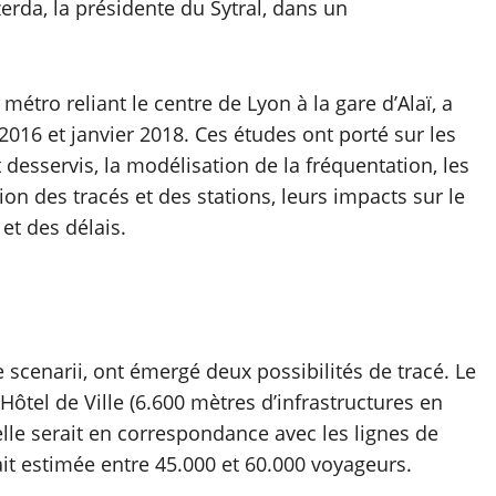
zerda, la présidente du Sytral, dans un
étro reliant le centre de Lyon à la gare d’Alaï, a
016 et janvier 2018. Ces études ont porté sur les
 desservis, la modélisation de la fréquentation, les
ion des tracés et des stations, leurs impacts sur le
et des délais.
e scenarii, ont émergé deux possibilités de tracé. Le
’Hôtel de Ville (6.600 mètres d’infrastructures en
elle serait en correspondance avec les lignes de
ait estimée entre 45.000 et 60.000 voyageurs.