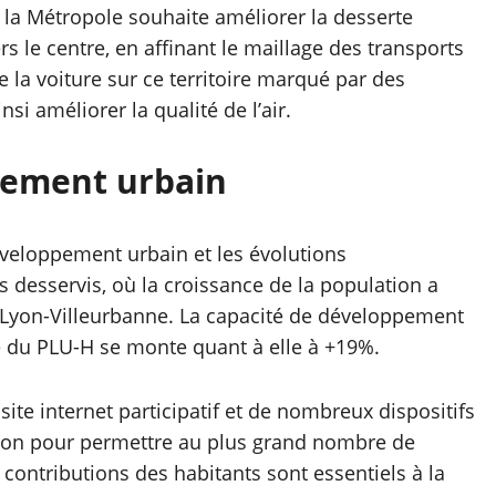
E, la Métropole souhaite améliorer la desserte
s le centre, en affinant le maillage des transports
de la voiture sur ce territoire marqué par des
i améliorer la qualité de l’air.
pement urbain
veloppement urbain et les évolutions
esservis, où la croissance de la population a
r Lyon-Villeurbanne. La capacité de développement
dre du PLU-H se monte quant à elle à +19%.
te internet participatif et de nombreux dispositifs
tion pour permettre au plus grand nombre de
t contributions des habitants sont essentiels à la