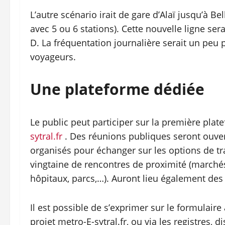
L’autre scénario irait de gare d’Alaï jusqu’à Be
avec 5 ou 6 stations). Cette nouvelle ligne se
D. La fréquentation journalière serait un peu 
voyageurs.
Une plateforme dédiée
Le public peut participer sur la première plat
sytral.fr
. Des réunions publiques seront ouvert
organisés pour échanger sur les options de tra
vingtaine de rencontres de proximité (marché
hôpitaux, parcs,…). Auront lieu également des 
Il est possible de s’exprimer sur le formulaire
projet metro-E-sytral.fr, ou via les registres, 