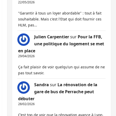
22/05/2026
"Garantir à tous un loyer abordable" : tout à fait
souhaitable. Mais c'est l'Etat qui doit fournir ces
HLM, pas…
Julien Carpentier
sur
Pour la FFB,
une politique du logement se met
en place
29/04/2026
Ça fait plaisir de voir quelqu’un qui assume de ne
pas tout savoir.
Sandra
sur
La rénovation de la
gare de bus de Perrache peut
débuter
28/02/2026
C’est top de voir que la rénovation avance à Lyon,