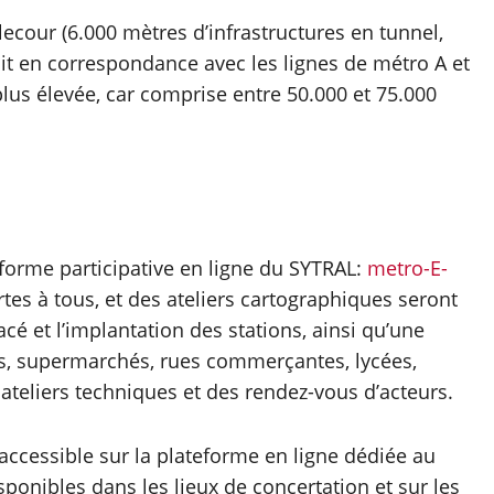
llecour (6.000 mètres d’infrastructures en tunnel,
rait en correspondance avec les lignes de métro A et
plus élevée, car comprise entre 50.000 et 75.000
eforme participative en ligne du SYTRAL:
metro-E-
es à tous, et des ateliers cartographiques seront
cé et l’implantation des stations, ainsi qu’une
s, supermarchés, rues commerçantes, lycées,
ateliers techniques et des rendez-vous d’acteurs.
 accessible sur la plateforme en ligne dédiée au
disponibles dans les lieux de concertation et sur les