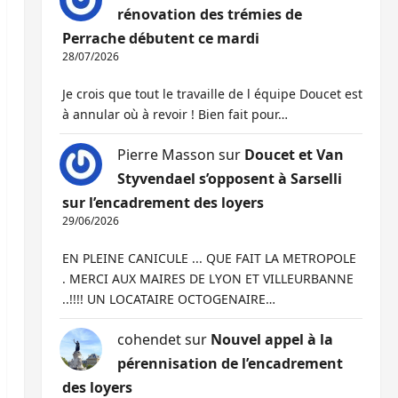
rénovation des trémies de
Perrache débutent ce mardi
28/07/2026
Je crois que tout le travaille de l équipe Doucet est
à annular où à revoir ! Bien fait pour…
Pierre Masson
sur
Doucet et Van
Styvendael s’opposent à Sarselli
sur l’encadrement des loyers
29/06/2026
EN PLEINE CANICULE ... QUE FAIT LA METROPOLE
. MERCI AUX MAIRES DE LYON ET VILLEURBANNE
..!!!! UN LOCATAIRE OCTOGENAIRE…
cohendet
sur
Nouvel appel à la
pérennisation de l’encadrement
des loyers