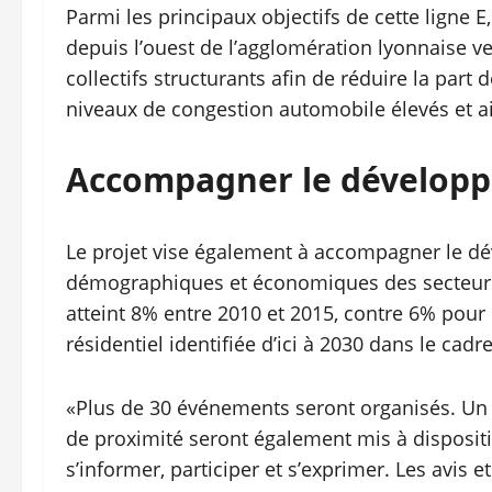
Parmi les principaux objectifs de cette ligne 
depuis l’ouest de l’agglomération lyonnaise ver
collectifs structurants afin de réduire la part 
niveaux de congestion automobile élevés et ains
Accompagner le dévelop
Le projet vise également à accompagner le dé
démographiques et économiques des secteurs d
atteint 8% entre 2010 et 2015, contre 6% pou
résidentiel identifiée d’ici à 2030 dans le ca
«Plus de 30 événements seront organisés. Un si
de proximité seront également mis à disposi
s’informer, participer et s’exprimer. Les avis e