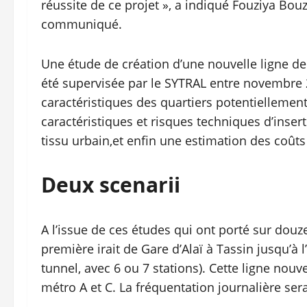
réussite de ce projet », a indiqué Fouziya Bou
communiqué.
Une étude de création d’une nouvelle ligne de m
été supervisée par le SYTRAL entre novembre 2
caractéristiques des quartiers potentiellement
caractéristiques et risques techniques d’insert
tissu urbain,et enfin une estimation des coûts 
Deux scenarii
A l’issue de ces études qui ont porté sur douz
première irait de Gare d’Alaï à Tassin jusqu’à l
tunnel, avec 6 ou 7 stations). Cette ligne nouv
métro A et C. La fréquentation journalière ser