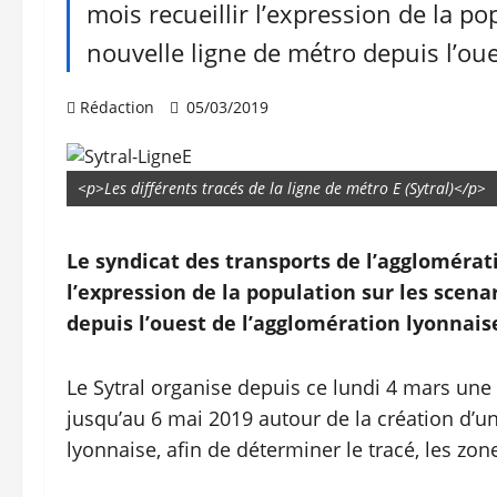
mois recueillir l’expression de la pop
nouvelle ligne de métro depuis l’ou
Rédaction
05/03/2019
<p>Les différents tracés de la ligne de métro E (Sytral)</p>
Le syndicat des transports de l’agglomérat
l’expression de la population sur les scena
depuis l’ouest de l’agglomération lyonnais
Le Sytral organise depuis ce lundi 4 mars une
jusqu’au 6 mai 2019 autour de la création d’u
lyonnaise, afin de déterminer le tracé, les zon