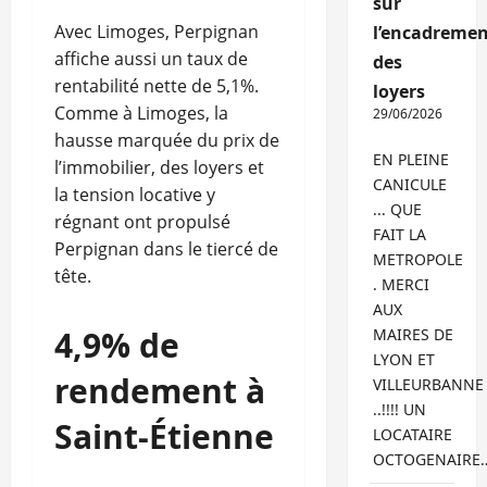
sur
Avec Limoges, Perpignan
l’encadremen
affiche aussi un taux de
des
rentabilité nette de 5,1%.
loyers
Comme à Limoges, la
29/06/2026
hausse marquée du prix de
EN PLEINE
l’immobilier, des loyers et
CANICULE
la tension locative y
... QUE
régnant ont propulsé
FAIT LA
Perpignan dans le tiercé de
METROPOLE
tête.
. MERCI
AUX
4,9% de
MAIRES DE
LYON ET
rendement à
VILLEURBANNE
..!!!! UN
Saint-Étienne
LOCATAIRE
OCTOGENAIRE