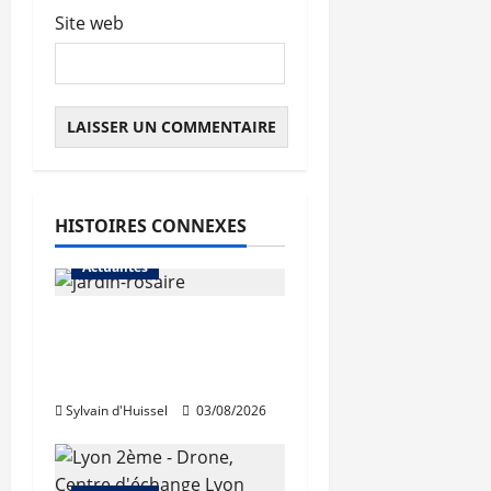
Site web
HISTOIRES CONNEXES
Actualités
Le « secteur Jaricot »
du Jardin du Rosaire
rouvre au public
Sylvain d'Huissel
03/08/2026