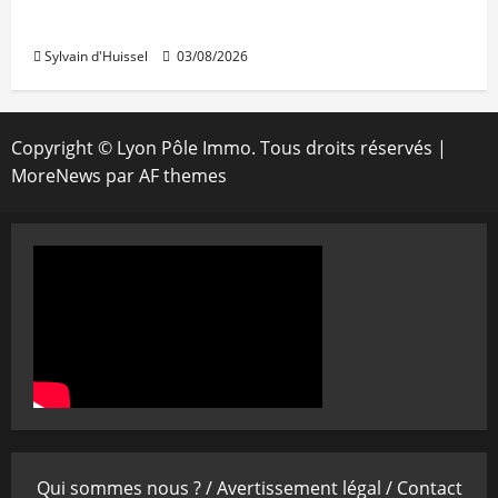
rouvre au public
Sylvain d'Huissel
03/08/2026
Copyright © Lyon Pôle Immo. Tous droits réservés
|
MoreNews
par AF themes
Qui sommes nous ? /
Avertissement légal /
Contact