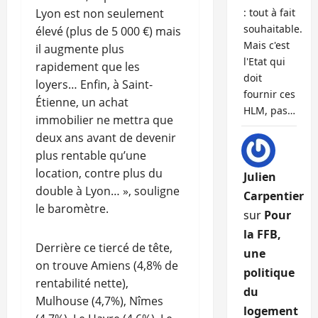
Lyon est non seulement
: tout à fait
souhaitable.
élevé (plus de 5 000 €) mais
Mais c'est
il augmente plus
l'Etat qui
rapidement que les
doit
loyers… Enfin, à Saint-
fournir ces
Étienne, un achat
HLM, pas…
immobilier ne mettra que
deux ans avant de devenir
plus rentable qu’une
location, contre plus du
Julien
double à Lyon… », souligne
Carpentier
le baromètre.
sur
Pour
la FFB,
Derrière ce tiercé de tête,
une
on trouve Amiens (4,8% de
politique
rentabilité nette),
du
Mulhouse (4,7%), Nîmes
logement