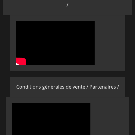
/
Conditions générales de vente /
Partenaires /