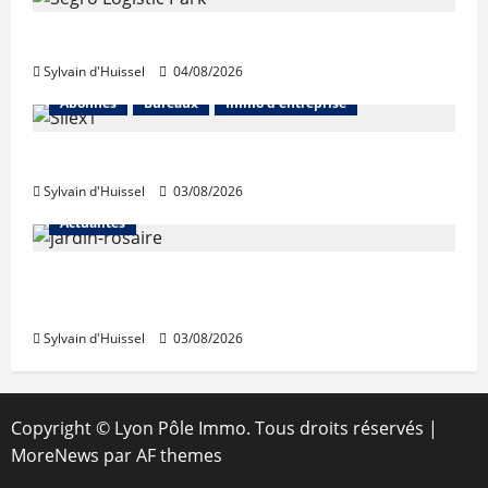
Prologis acquiert Segro
Sylvain d'Huissel
04/08/2026
Abonnés
Bureaux
Immo d'entreprise
IWG acquiert Wojo
Sylvain d'Huissel
03/08/2026
Actualités
Le « secteur Jaricot » du Jardin du Rosaire
rouvre au public
Sylvain d'Huissel
03/08/2026
Copyright © Lyon Pôle Immo. Tous droits réservés
|
MoreNews
par AF themes