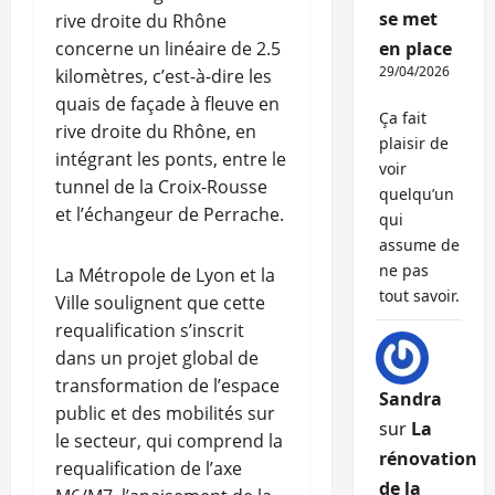
se met
rive droite du Rhône
en place
concerne un linéaire de 2.5
29/04/2026
kilomètres, c’est-à-dire les
quais de façade à fleuve en
Ça fait
rive droite du Rhône, en
plaisir de
intégrant les ponts, entre le
voir
tunnel de la Croix-Rousse
quelqu’un
et l’échangeur de Perrache.
qui
assume de
ne pas
La Métropole de Lyon et la
tout savoir.
Ville soulignent que cette
requalification s’inscrit
dans un projet global de
transformation de l’espace
Sandra
public et des mobilités sur
sur
La
le secteur, qui comprend la
rénovation
requalification de l’axe
de la