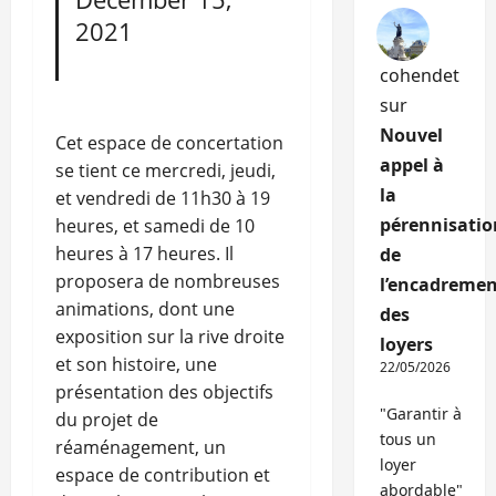
2021
cohendet
sur
Nouvel
Cet espace de concertation
appel à
se tient ce mercredi, jeudi,
la
et vendredi de 11h30 à 19
pérennisatio
heures, et samedi de 10
heures à 17 heures. Il
de
proposera de nombreuses
l’encadremen
animations, dont une
des
exposition sur la rive droite
loyers
et son histoire, une
22/05/2026
présentation des objectifs
"Garantir à
du projet de
tous un
réaménagement, un
loyer
espace de contribution et
abordable"