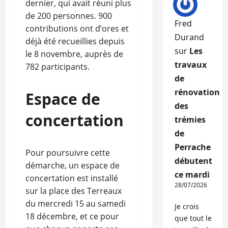
dernier, qui avait réuni plus
de 200 personnes. 900
Fred
contributions ont d’ores et
Durand
déjà été recueillies depuis
sur
Les
le 8 novembre, auprès de
travaux
782 participants.
de
rénovation
Espace de
des
concertation
trémies
de
Perrache
Pour poursuivre cette
débutent
démarche, un espace de
ce mardi
concertation est installé
28/07/2026
sur la place des Terreaux
du mercredi 15 au samedi
Je crois
18 décembre, et ce pour
que tout le