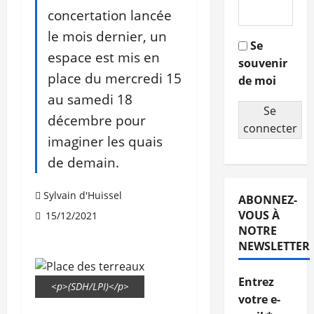
concertation lancée
le mois dernier, un
Se
espace est mis en
souvenir
place du mercredi 15
de moi
au samedi 18
Se
décembre pour
connecter
imaginer les quais
de demain.
Sylvain d'Huissel
ABONNEZ-
VOUS À
15/12/2021
NOTRE
NEWSLETTER
Entrez
<p>(SDH/LPI)</p>
votre e-