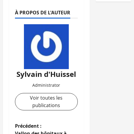
À PROPOS DE L'AUTEUR
Sylvain d'Huissel
Administrator
Voir toutes les
publications
N
Précédent :
Vallon des hôpitaux à