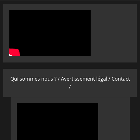
Qui sommes nous ? /
Avertissement légal /
Contact
/