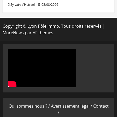
Sylvain d'Huissel
03/08/2026
Copyright © Lyon Pôle Immo. Tous droits réservés
|
MoreNews
par AF themes
Qui sommes nous ? /
Avertissement légal /
Contact
/