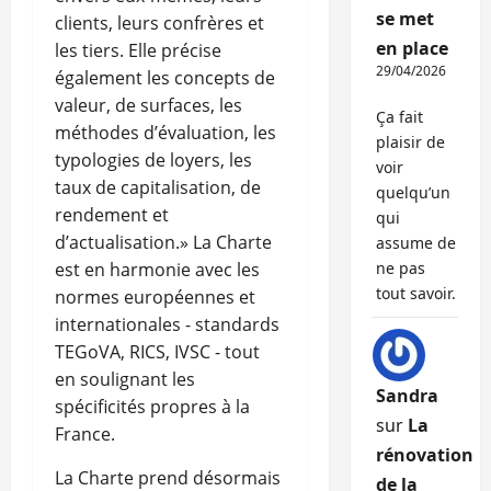
se met
clients, leurs confrères et
en place
les tiers. Elle précise
29/04/2026
également les concepts de
valeur, de surfaces, les
Ça fait
méthodes d’évaluation, les
plaisir de
typologies de loyers, les
voir
taux de capitalisation, de
quelqu’un
rendement et
qui
d’actualisation.» La Charte
assume de
est en harmonie avec les
ne pas
tout savoir.
normes européennes et
internationales - standards
TEGoVA, RICS, IVSC - tout
en soulignant les
Sandra
spécificités propres à la
sur
La
France.
rénovation
La Charte prend désormais
de la