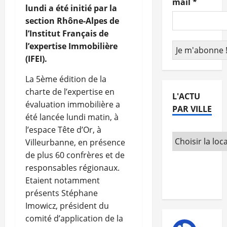
mail
*
lundi a été initié par la
section Rhône-Alpes de
l’Institut Français de
l’expertise Immobilière
(IFEI).
La 5ème édition de la
charte de l’expertise en
L'ACTU
évaluation immobilière a
PAR VILLE
été lancée lundi matin, à
l’espace Tête d’Or, à
Villeurbanne, en présence
de plus 60 confrères et de
responsables régionaux.
Etaient notamment
présents Stéphane
Imowicz, président du
comité d’application de la