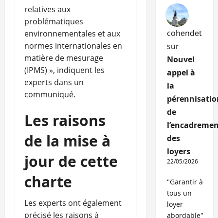
relatives aux
problématiques
cohendet
environnementales et aux
normes internationales en
sur
matière de mesurage
Nouvel
(IPMS) », indiquent les
appel à
experts dans un
la
communiqué.
pérennisatio
de
Les raisons
l’encadremen
de la mise à
des
loyers
jour de cette
22/05/2026
charte
"Garantir à
tous un
Les experts ont également
loyer
précisé les raisons à
abordable"