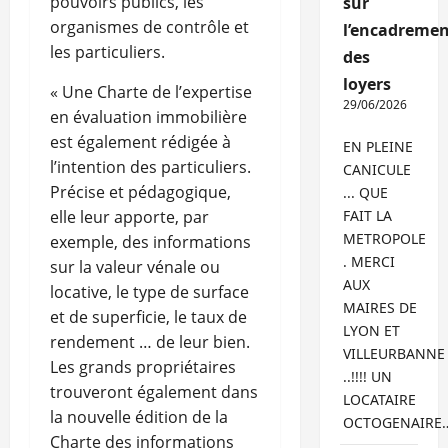
pouvoirs publics, les
sur
organismes de contrôle et
l’encadremen
les particuliers.
des
loyers
« Une Charte de l’expertise
29/06/2026
en évaluation immobilière
est également rédigée à
EN PLEINE
l’intention des particuliers.
CANICULE
Précise et pédagogique,
... QUE
elle leur apporte, par
FAIT LA
METROPOLE
exemple, des informations
. MERCI
sur la valeur vénale ou
AUX
locative, le type de surface
MAIRES DE
et de superficie, le taux de
LYON ET
rendement … de leur bien.
VILLEURBANNE
Les grands propriétaires
..!!!! UN
trouveront également dans
LOCATAIRE
la nouvelle édition de la
OCTOGENAIRE
Charte des informations