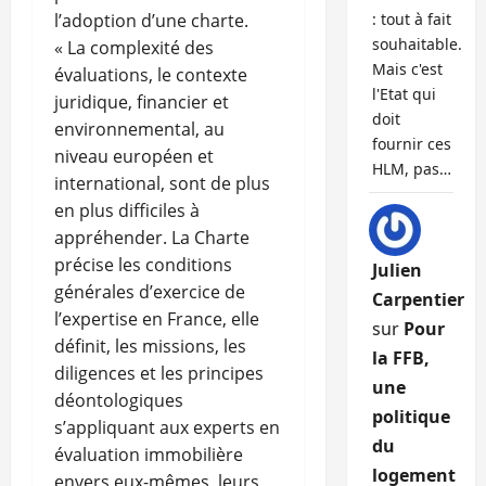
l’adoption d’une charte.
: tout à fait
souhaitable.
« La complexité des
Mais c'est
évaluations, le contexte
l'Etat qui
juridique, financier et
doit
environnemental, au
fournir ces
niveau européen et
HLM, pas…
international, sont de plus
en plus difficiles à
appréhender. La Charte
précise les conditions
Julien
générales d’exercice de
Carpentier
l’expertise en France, elle
sur
Pour
définit, les missions, les
la FFB,
diligences et les principes
une
déontologiques
politique
s’appliquant aux experts en
du
évaluation immobilière
logement
envers eux-mêmes, leurs