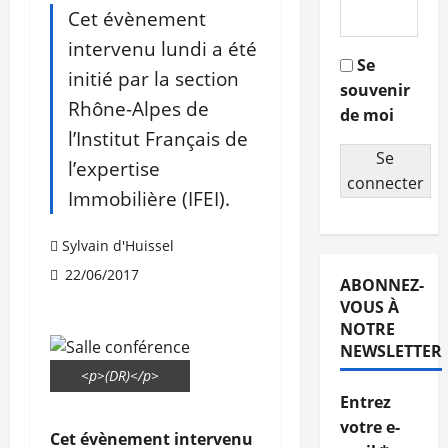
Cet évènement
intervenu lundi a été
Se
initié par la section
souvenir
Rhône-Alpes de
de moi
l’Institut Français de
Se
l’expertise
connecter
Immobilière (IFEI).
Sylvain d'Huissel
22/06/2017
ABONNEZ-
VOUS À
NOTRE
NEWSLETTER
<p>(DR)</p>
Entrez
votre e-
Cet évènement intervenu