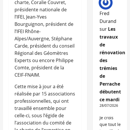
charte, Coralie Couvret,
présidente nationale de
Fred
l’IFEI, Jean-Yves
Durand
Bourguignon, président de
sur
Les
l’IFEI Rhône-
travaux
Alpes/Auvergne, Stéphane
de
Carde, président du conseil
rénovation
Régional des Géomètres
Experts ou encore Philippe
des
Comte, président de la
trémies
CEIF-FNAIM.
de
Perrache
Cette mise à jour a été
débutent
réalisée par 15 associations
ce mardi
professionnelles, qui ont
28/07/2026
travaillé ensemble pour
celle-ci, sous l’égide de
Je crois
l’association du comité de
que tout le