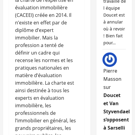
la charte de l’expertise en
travaille de
évaluation immobilière
l équipe
(CACEEI) créée en 2014. Il
Doucet est
à annular
n’existe en effet par de
où à revoir
diplôme d’expert
! Bien fait
immobilier. Mais la
pour…
profession a tenté de
définir un cadre qui
recense les normes et les
pratiques nationales en
Pierre
matière d’évaluation
Masson
immobilière. La charte est
sur
ainsi destinée à tous les
Doucet
experts en évaluation
et Van
immobilière, les
Styvendael
professionnels de
s’opposent
l’immobilier en général, les
à Sarselli
grands propriétaires, les