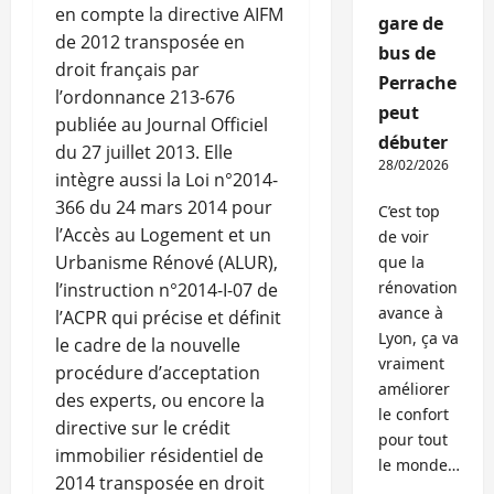
en compte la directive AIFM
gare de
de 2012 transposée en
bus de
droit français par
Perrache
l’ordonnance 213-676
peut
publiée au Journal Officiel
débuter
du 27 juillet 2013. Elle
28/02/2026
intègre aussi la Loi n°2014-
366 du 24 mars 2014 pour
C’est top
l’Accès au Logement et un
de voir
Urbanisme Rénové (ALUR),
que la
rénovation
l’instruction n°2014-I-07 de
avance à
l’ACPR qui précise et définit
Lyon, ça va
le cadre de la nouvelle
vraiment
procédure d’acceptation
améliorer
des experts, ou encore la
le confort
directive sur le crédit
pour tout
immobilier résidentiel de
le monde…
2014 transposée en droit